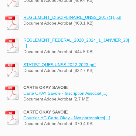
Document Adobe Acrobat [489.4 KB]
REGLEMENT_DISCIPLINAIRE_UNSS_2017(1).pdf
Document Adobe Acrobat [468.1 KB]
RÉGLEMENT_FÉDÉRAL_2020_2024_1_JANVIER_20[.
..]
Document Adobe Acrobat [444.5 KB]
STATISTIQUES UNSS 2022-2023.pdf
Document Adobe Acrobat [822.7 KB]
CARTE OKAY SAVOIE
Carte OKAY Savoie - Inscription Associat[...]
Document Adobe Acrobat [2.7 MB]
CARTE OKAY SAVOIE
Courrier HG Carte Okay - Nvx partenaires[...]
Document Adobe Acrobat [370.4 KB]