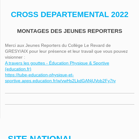
CROSS DEPARTEMENTAL 2022
MONTAGES DES JEUNES REPORTERS
Merci aux Jeunes Reporters du Collège Le Revard de
GRESY/AIX pour leur présence et leur travail que vous pouvez
visionner :
A travers les gouttes - Éducation Physique & Sportive
(education.fr)
https://tube-education-physique-et-
sportive.apps.education.fr/w/vwHs2LkdGANjUVob2Fy7ty
SITE NATIONAL