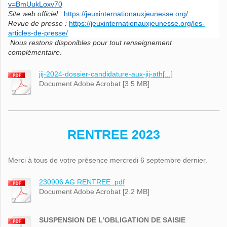
v=BmUukLoxv70
Site web officiel :
https://jeuxinternationauxjeunesse.org/
Revue de presse :
https://jeuxinternationauxjeunesse.org/les-
articles-de-presse/
Nous restons disponibles pour tout renseignement
complémentaire
.
jij-2024-dossier-candidature-aux-jij-ath[...]
Document Adobe Acrobat [3.5 MB]
RENTREE 2023
Merci à tous de votre présence mercredi 6 septembre dernier.
230906 AG RENTREE .pdf
Document Adobe Acrobat [2.2 MB]
SUSPENSION DE L'OBLIGATION DE SAISIE