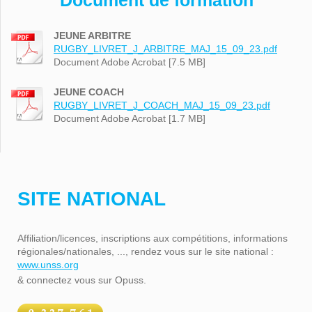
Document de formation
JEUNE ARBITRE
RUGBY_LIVRET_J_ARBITRE_MAJ_15_09_23.pdf
Document Adobe Acrobat [7.5 MB]
JEUNE COACH
RUGBY_LIVRET_J_COACH_MAJ_15_09_23.pdf
Document Adobe Acrobat [1.7 MB]
SITE NATIONAL
Affiliation/licences, inscriptions aux compétitions, informations
régionales/nationales, ..., rendez vous sur le site national :
www.unss.org
& connectez vous sur Opuss.