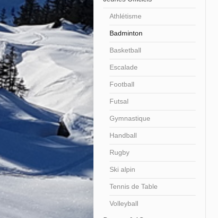
Athlétisme
Badminton
Basketball
Escalade
Football
Futsal
Gymnastique
Handball
Rugby
Ski alpin
Tennis de Table
Volleyball