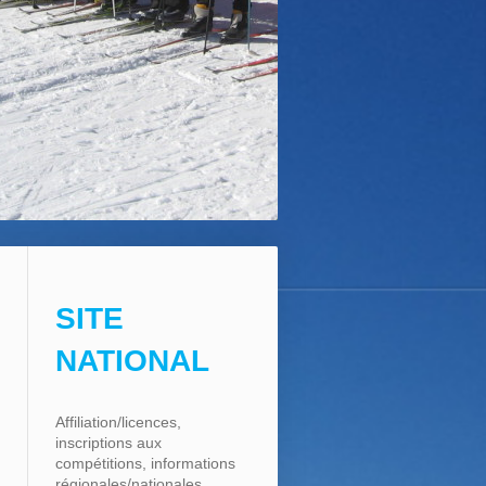
SITE
NATIONAL
Affiliation/licences,
inscriptions aux
compétitions, informations
régionales/nationales, ...,