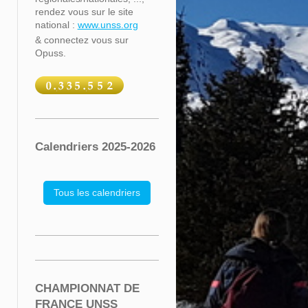
rendez vous sur le site
national :
www.unss.org
& connectez vous sur
Opuss.
Calendriers 2025-2026
Tous les calendriers
CHAMPIONNAT DE
FRANCE UNSS