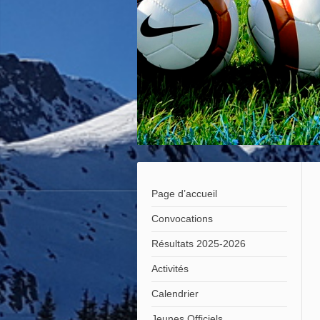
Page d’accueil
Convocations
Résultats 2025-2026
Activités
Calendrier
Jeunes Officiels