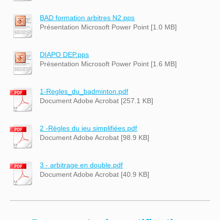
BAD formation arbitres N2.pps
Présentation Microsoft Power Point [1.0 MB]
DIAPO DEP.pps
Présentation Microsoft Power Point [1.6 MB]
1-Regles_du_badminton.pdf
Document Adobe Acrobat [257.1 KB]
2 -Règles du jeu simplifiées.pdf
Document Adobe Acrobat [98.9 KB]
3 - arbitrage en double.pdf
Document Adobe Acrobat [40.9 KB]