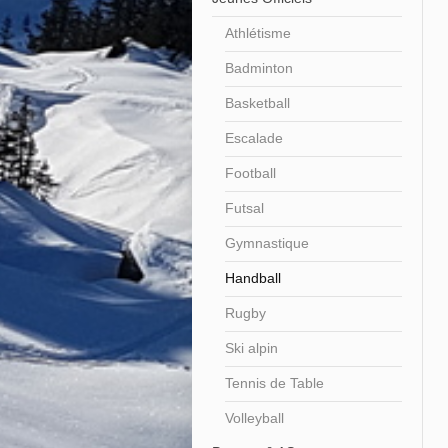
Athlétisme
Badminton
Basketball
Escalade
Football
Futsal
Gymnastique
Handball
Rugby
Ski alpin
Tennis de Table
Volleyball