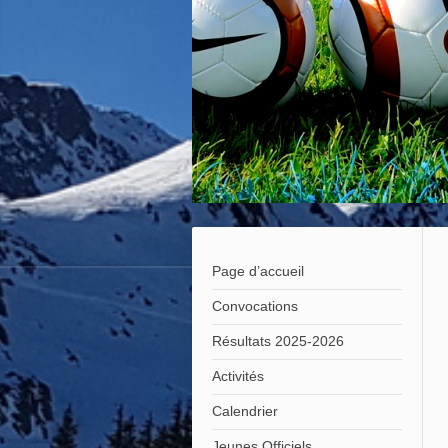
Page d’accueil
Convocations
Résultats 2025-2026
Activités
Calendrier
Jeunes Officiels