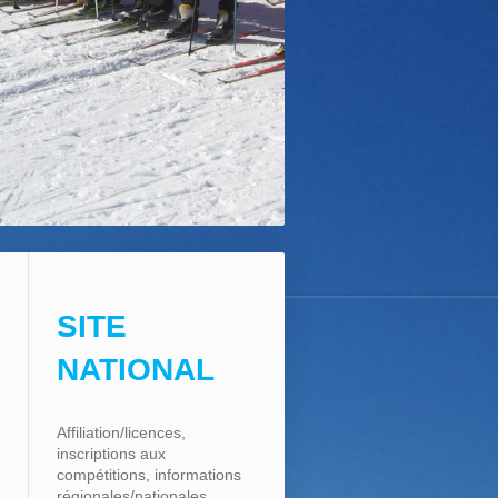
SITE
NATIONAL
Affiliation/licences,
inscriptions aux
compétitions, informations
régionales/nationales, ...,