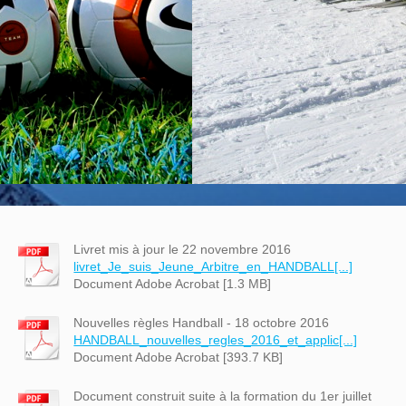
Livret mis à jour le 22 novembre 2016
livret_Je_suis_Jeune_Arbitre_en_HANDBALL[...]
Document Adobe Acrobat [1.3 MB]
Nouvelles règles Handball - 18 octobre 2016
HANDBALL_nouvelles_regles_2016_et_applic[...]
Document Adobe Acrobat [393.7 KB]
Document construit suite à la formation du 1er juillet