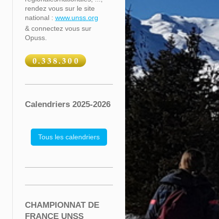
rendez vous sur le site
national :
www.unss.org
& connectez vous sur
Opuss.
Calendriers 2025-2026
Tous les calendriers
CHAMPIONNAT DE
FRANCE UNSS