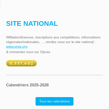
SITE NATIONAL
Affiliation/licences, inscriptions aux compétitions, informations
régionales/nationales, ..., rendez vous sur le site national :
www.unss.org
& connectez vous sur Opuss.
Calendriers 2025-2026
Tous les calendriers