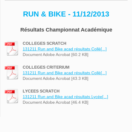
RUN & BIKE - 11/12/2013
Résultats Championnat Académique
COLLEGES SCRATCH
131211 Run and Bike acad résultats Collè[...]
Document Adobe Acrobat [60.2 KB]
COLLEGES CRITERIUM
131211 Run and Bike acad résultats Collè[...]
Document Adobe Acrobat [43.3 KB]
LYCEES SCRATCH
131211 Run and Bike acad résultats Lycée[...]
Document Adobe Acrobat [46.4 KB]