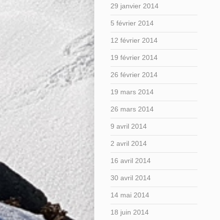
29 janvier 2014
5 février 2014
12 février 2014
19 février 2014
26 février 2014
19 mars 2014
26 mars 2014
9 avril 2014
2 avril 2014
16 avril 2014
30 avril 2014
14 mai 2014
18 juin 2014