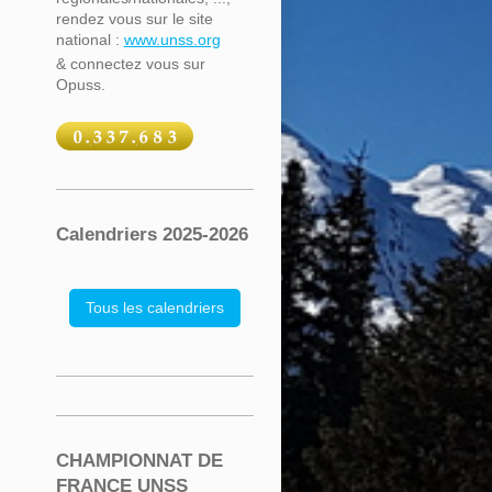
rendez vous sur le site
national :
www.unss.org
& connectez vous sur
Opuss.
Calendriers 2025-2026
Tous les calendriers
CHAMPIONNAT DE
FRANCE UNSS