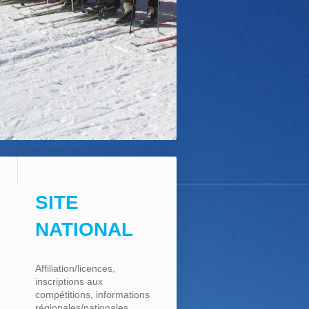
SITE
NATIONAL
Affiliation/licences,
inscriptions aux
compétitions, informations
régionales/nationales, ...,