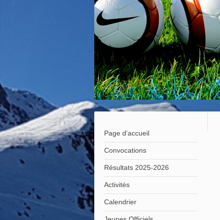
Page d’accueil
Convocations
Résultats 2025-2026
Activités
Calendrier
Jeunes Officiels