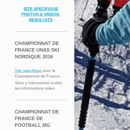
SITE SPECIFIQUE
PHOTOS & VIDEOS,
RESULTATS
CHAMPIONNAT DE
FRANCE UNSS SKI
NORDIQUE 2016
Site spécifique
pour le
Championnat de France.
Vous y retrouverez toutes
les informations utiles.
CHAMPIONNAT DE
FRANCE DE
FOOTBALL MG