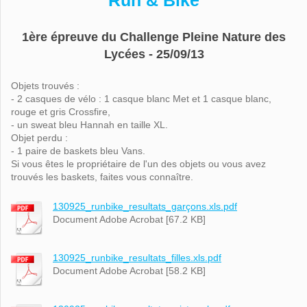
Run & Bike
1ère épreuve du Challenge Pleine Nature des
Lycées - 25/09/13
Objets trouvés :
- 2 casques de vélo : 1 casque blanc Met et 1 casque blanc,
rouge et gris Crossfire,
- un sweat bleu Hannah en taille XL.
Objet perdu :
- 1 paire de baskets bleu Vans.
Si vous êtes le propriétaire de l'un des objets ou vous avez
trouvés les baskets, faites vous connaître.
130925_runbike_resultats_garçons.xls.pdf
Document Adobe Acrobat [67.2 KB]
130925_runbike_resultats_filles.xls.pdf
Document Adobe Acrobat [58.2 KB]