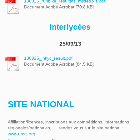
130925_runbike_resultats_mixtes.xls.pdf
Document Adobe Acrobat [70.8 KB]
Interlycées
25/09/13
130925_intlyc_résult.pdf
Document Adobe Acrobat [84.5 KB]
SITE NATIONAL
Affiliation/licences, inscriptions aux compétitions, informations
régionales/nationales, ..., rendez vous sur le site national :
www.unss.org