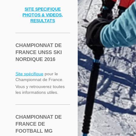
SITE SPECIFIQUE
PHOTOS & VIDEOS,
RESULTATS
CHAMPIONNAT DE
FRANCE UNSS SKI
NORDIQUE 2016
Site spécifique
pour le
Championnat de France.
Vous y retrouverez toutes
les informations utiles.
CHAMPIONNAT DE
FRANCE DE
FOOTBALL MG