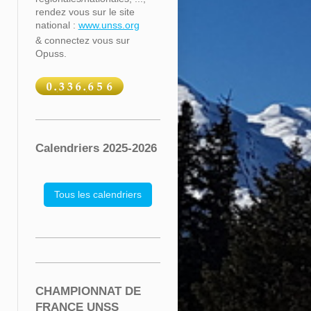
rendez vous sur le site
national :
www.unss.org
& connectez vous sur
Opuss.
Calendriers 2025-2026
Tous les calendriers
CHAMPIONNAT DE
FRANCE UNSS