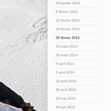
29 janvier 2014
5 février 2014
12 février 2014
19 février 2014
26 février 2014
19 mars 2014
26 mars 2014
9 avril 2014
2 avril 2014
16 avril 2014
30 avril 2014
14 mai 2014
18 juin 2014