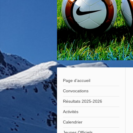
Page d’accueil
Convocations
Résultats 2025-2026
Activités
Calendrier
Jeunes Officiels