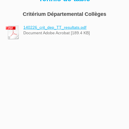
Critérium Départemental Collèges
140226_crit_dep_TT_resultats.pdf
Document Adobe Acrobat [189.4 KB]