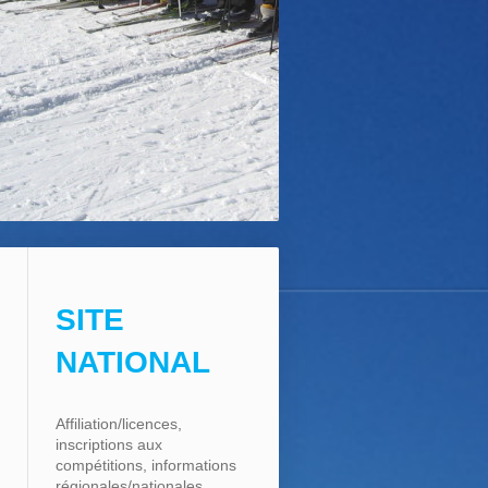
SITE
NATIONAL
Affiliation/licences,
inscriptions aux
compétitions, informations
régionales/nationales, ...,