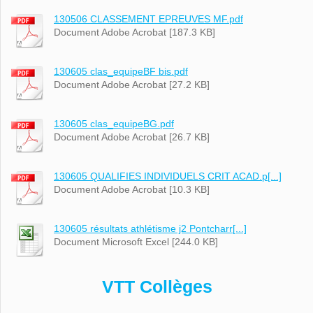
130506 CLASSEMENT EPREUVES MF.pdf
Document Adobe Acrobat [187.3 KB]
130605 clas_equipeBF bis.pdf
Document Adobe Acrobat [27.2 KB]
130605 clas_equipeBG.pdf
Document Adobe Acrobat [26.7 KB]
130605 QUALIFIES INDIVIDUELS CRIT ACAD.p[...]
Document Adobe Acrobat [10.3 KB]
130605 résultats athlétisme j2 Pontcharr[...]
Document Microsoft Excel [244.0 KB]
VTT Collèges