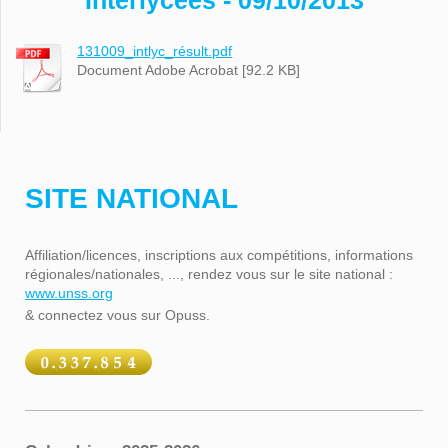
Interlycées - 09/10/2013
131009_intlyc_résult.pdf
Document Adobe Acrobat [92.2 KB]
SITE NATIONAL
Affiliation/licences, inscriptions aux compétitions, informations
régionales/nationales, ..., rendez vous sur le site national :
www.unss.org
& connectez vous sur Opuss.