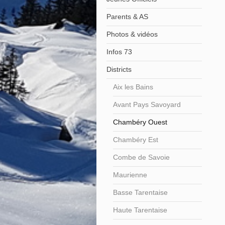
Parents & AS
Photos & vidéos
Infos 73
Districts
Aix les Bains
Avant Pays Savoyard
Chambéry Ouest
Chambéry Est
Combe de Savoie
Maurienne
Basse Tarentaise
Haute Tarentaise