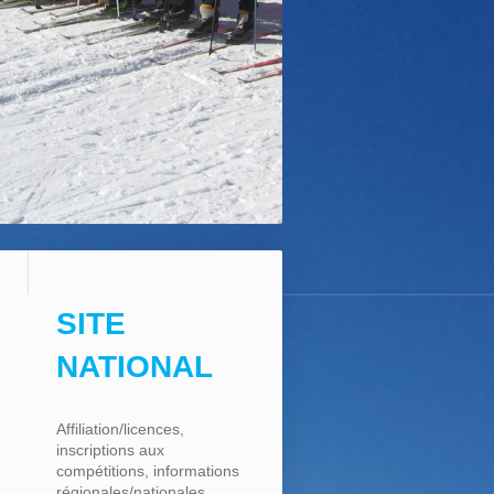
SITE
NATIONAL
Affiliation/licences,
inscriptions aux
compétitions, informations
régionales/nationales, ...,