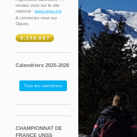
rendez vous sur le site
national :
www.unss.org
& connectez vous sur
Opuss.
Calendriers 2025-2026
Tous les calendriers
CHAMPIONNAT DE
FRANCE UNSS