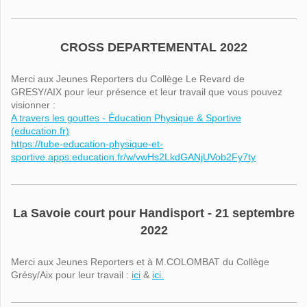
CROSS DEPARTEMENTAL 2022
Merci aux Jeunes Reporters du Collège Le Revard de
GRESY/AIX pour leur présence et leur travail que vous pouvez
visionner :
A travers les gouttes - Éducation Physique & Sportive
(education.fr)
https://tube-education-physique-et-
sportive.apps.education.fr/w/vwHs2LkdGANjUVob2Fy7ty
La Savoie court pour Handisport - 21 septembre
2022
Merci aux Jeunes Reporters et à M.COLOMBAT du Collège
Grésy/Aix pour leur travail :
ici
&
ici.