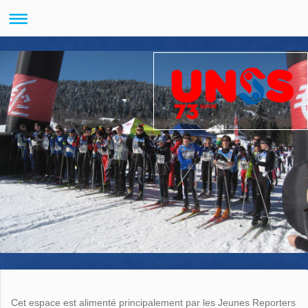
Cet espace est alimenté principalement par les Jeunes Reporters