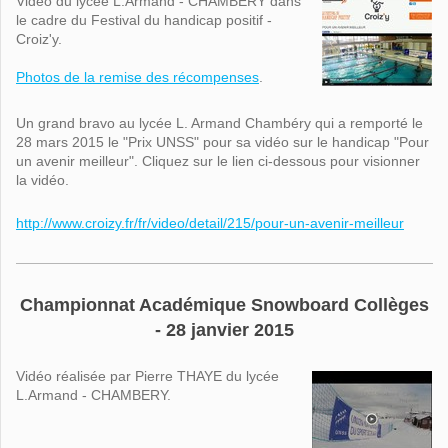
Vidéo du lycée L.Armand - CHAMBERY dans
le cadre du Festival du handicap positif -
Croiz'y.
Photos de la remise des récompenses
.
Un grand bravo au lycée L. Armand Chambéry qui a remporté le
28 mars 2015 le "Prix UNSS" pour sa vidéo sur le handicap "Pour
un avenir meilleur". Cliquez sur le lien ci-dessous pour visionner
la vidéo.
http://www.croizy.fr/fr/video/detail/215/pour-un-avenir-meilleur
Championnat Académique Snowboard Collèges
- 28 janvier 2015
Vidéo réalisée par Pierre THAYE du lycée
L.Armand - CHAMBERY.