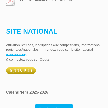
Document Adobe Acrobat [105.7 KB]
SITE NATIONAL
Affiliation/licences, inscriptions aux compétitions, informations
régionales/nationales, ..., rendez vous sur le site national :
www.unss.org
& connectez vous sur Opuss.
Calendriers 2025-2026