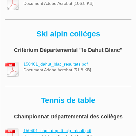
Document Adobe Acrobat [106.8 KB]
Ski alpin collèges
Critérium Départemental "le Dahut Blanc"
150401_dahut_blac_resultats.pdf
Document Adobe Acrobat [51.8 KB]
Tennis de table
Championnat Départemental des collèges
150401_chpt_dep_tt_clg_résult.pdf