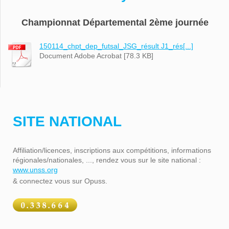
Championnat Départemental 2ème journée
150114_chpt_dep_futsal_JSG_résult J1_rés[...]
Document Adobe Acrobat [78.3 KB]
SITE NATIONAL
Affiliation/licences, inscriptions aux compétitions, informations
régionales/nationales, ..., rendez vous sur le site national :
www.unss.org
& connectez vous sur Opuss.