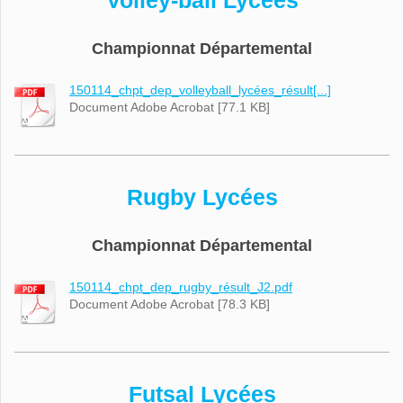
Volley-ball Lycées
Championnat Départemental
150114_chpt_dep_volleyball_lycées_résult[...]
Document Adobe Acrobat [77.1 KB]
Rugby Lycées
Championnat Départemental
150114_chpt_dep_rugby_résult_J2.pdf
Document Adobe Acrobat [78.3 KB]
Futsal Lycées