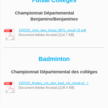
Futsal Collèges
Championnat Départemental
Benjamins/Benjamines
150325_chpt_dep_futsal_BFG_résult J2.pdf
Document Adobe Acrobat [114.7 KB]
Badminton
Championnat Départemental des collèges
150325_finales_crit_dep_bad_clg_résult.p[...]
Document Adobe Acrobat [128.4 KB]