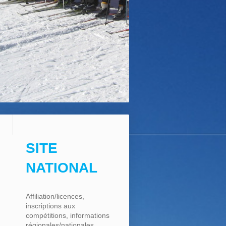
SITE
NATIONAL
Affiliation/licences,
inscriptions aux
compétitions, informations
régionales/nationales, ...,