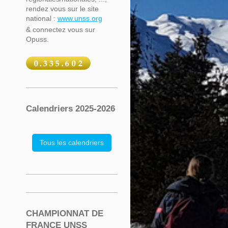
rendez vous sur le site
national :
www.unss.org
& connectez vous sur
Opuss.
Calendriers 2025-2026
Tous les calendriers
CHAMPIONNAT DE
FRANCE UNSS