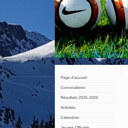
Page d’accueil
Convocations
Résultats 2025-2026
Activités
Calendrier
Jeunes Officiels