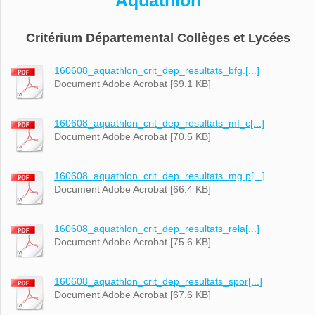
Aquathlon
Critérium Départemental Collèges et Lycées
160608_aquathlon_crit_dep_resultats_bfg.[...]
Document Adobe Acrobat [69.1 KB]
160608_aquathlon_crit_dep_resultats_mf_c[...]
Document Adobe Acrobat [70.5 KB]
160608_aquathlon_crit_dep_resultats_mg.p[...]
Document Adobe Acrobat [66.4 KB]
160608_aquathlon_crit_dep_resultats_rela[...]
Document Adobe Acrobat [75.6 KB]
160608_aquathlon_crit_dep_resultats_spor[...]
Document Adobe Acrobat [67.6 KB]