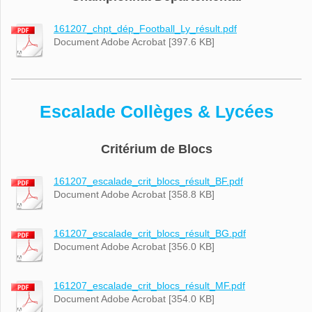
161207_chpt_dép_Football_Ly_résult.pdf
Document Adobe Acrobat [397.6 KB]
Escalade Collèges & Lycées
Critérium de Blocs
161207_escalade_crit_blocs_résult_BF.pdf
Document Adobe Acrobat [358.8 KB]
161207_escalade_crit_blocs_résult_BG.pdf
Document Adobe Acrobat [356.0 KB]
161207_escalade_crit_blocs_résult_MF.pdf
Document Adobe Acrobat [354.0 KB]