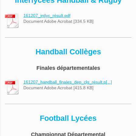
Interlycées Handball & Rugby
161207_intlyc_résult.pdf
Document Adobe Acrobat [334.5 KB]
Handball Collèges
Finales départementales
161207_handball_finales_dep_clg_résult.p[...]
Document Adobe Acrobat [415.8 KB]
Football Lycées
Championnat Départemental