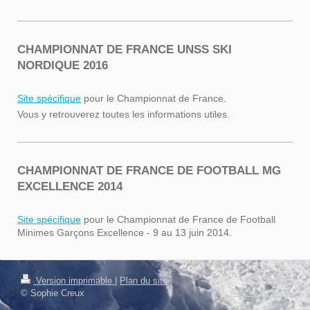
CHAMPIONNAT DE FRANCE UNSS SKI
NORDIQUE 2016
Site spécifique
pour le Championnat de France.
Vous y retrouverez toutes les informations utiles.
CHAMPIONNAT DE FRANCE DE FOOTBALL MG
EXCELLENCE 2014
Site spécifique
pour le Championnat de France de Football
Minimes Garçons Excellence - 9 au 13 juin 2014.
Connexion
Version imprimable
|
Plan du site
Affichage Web
© Sophie Creux