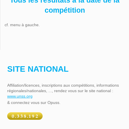
Tous les résultats à la date de la
compétition
cf. menu à gauche.
SITE NATIONAL
Affiliation/licences, inscriptions aux compétitions, informations
régionales/nationales, ..., rendez vous sur le site national :
www.unss.org
& connectez vous sur Opuss.