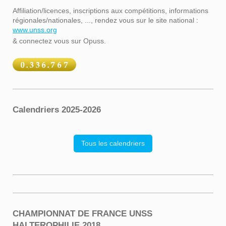
Affiliation/licences, inscriptions aux compétitions, informations
régionales/nationales, ..., rendez vous sur le site national :
www.unss.org
& connectez vous sur Opuss.
Calendriers 2025-2026
Tous les calendriers
CHAMPIONNAT DE FRANCE UNSS
HALTEROPHILIE 2018