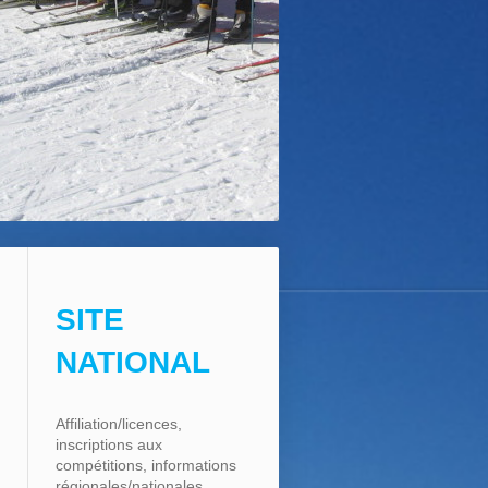
SITE
NATIONAL
Affiliation/licences,
inscriptions aux
compétitions, informations
régionales/nationales, ...,