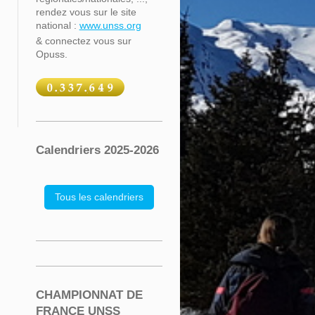
rendez vous sur le site
national :
www.unss.org
& connectez vous sur
Opuss.
Calendriers 2025-2026
Tous les calendriers
CHAMPIONNAT DE
FRANCE UNSS