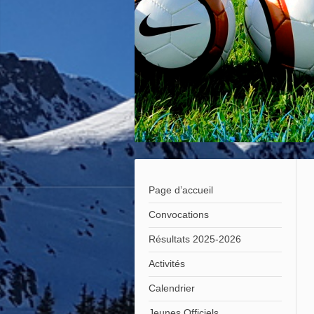
Page d’accueil
Convocations
Résultats 2025-2026
Activités
Calendrier
Jeunes Officiels