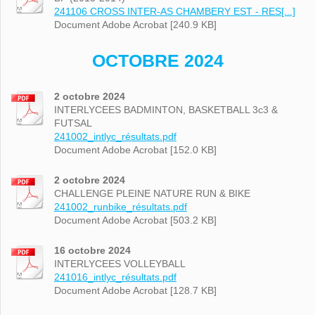
241106 CROSS INTER-AS CHAMBERY EST - RES[...]
Document Adobe Acrobat [240.9 KB]
OCTOBRE 2024
2 octobre 2024
INTERLYCEES BADMINTON, BASKETBALL 3c3 &
FUTSAL
241002_intlyc_résultats.pdf
Document Adobe Acrobat [152.0 KB]
2 octobre 2024
CHALLENGE PLEINE NATURE RUN & BIKE
241002_runbike_résultats.pdf
Document Adobe Acrobat [503.2 KB]
16 octobre 2024
INTERLYCEES VOLLEYBALL
241016_intlyc_résultats.pdf
Document Adobe Acrobat [128.7 KB]