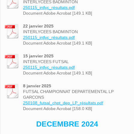
INTERLYCEES BADMINTON
250115_intlyc_résultats.pdf
Document Adobe Acrobat [149.1 KB]
22 janvier 2025
INTERLYCEES BADMINTON
250115_intlyc_résultats.pdf
Document Adobe Acrobat [149.1 KB]
15 janvier 2025
INTERLYCEES FUTSAL
250115_intlyc_résultats.pdf
Document Adobe Acrobat [149.1 KB]
8 janvier 2025
FUTSAL CHAMPIONNAT DEPARTEMENTAL LP
GARCONS
250108_futsal_chpt_dep_LP_résultats.pdf
Document Adobe Acrobat [158.0 KB]
DECEMBRE 2024