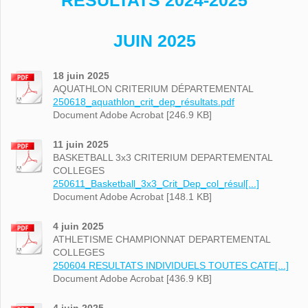
RESULTATS 2024-2025
JUIN 2025
18 juin 2025
AQUATHLON CRITERIUM DÉPARTEMENTAL
250618_aquathlon_crit_dep_résultats.pdf
Document Adobe Acrobat [246.9 KB]
11 juin 2025
BASKETBALL 3x3 CRITERIUM DEPARTEMENTAL
COLLEGES
250611_Basketball_3x3_Crit_Dep_col_résul[...]
Document Adobe Acrobat [148.1 KB]
4 juin 2025
ATHLETISME CHAMPIONNAT DEPARTEMENTAL
COLLEGES
250604 RESULTATS INDIVIDUELS TOUTES CATE[...]
Document Adobe Acrobat [436.9 KB]