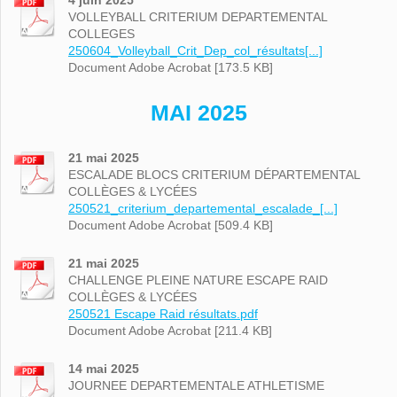
4 juin 2025
VOLLEYBALL CRITERIUM DEPARTEMENTAL
COLLEGES
250604_Volleyball_Crit_Dep_col_résultats[...]
Document Adobe Acrobat [173.5 KB]
MAI 2025
21 mai 2025
ESCALADE BLOCS CRITERIUM DÉPARTEMENTAL
COLLÈGES & LYCÉES
250521_criterium_departemental_escalade_[...]
Document Adobe Acrobat [509.4 KB]
21 mai 2025
CHALLENGE PLEINE NATURE ESCAPE RAID
COLLÈGES & LYCÉES
250521 Escape Raid résultats.pdf
Document Adobe Acrobat [211.4 KB]
14 mai 2025
JOURNEE DEPARTEMENTALE ATHLETISME