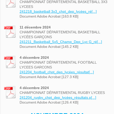
CHAMPIONNAT DEPARTEMENTAL BASKETBALL 3X3
LYCEES
241218_basketball 3x3_chpt_dep_lycées_ré[...]
Document Adobe Acrobat [163.8 KB]
11 décembre 2024
CHAMPIONNAT DÉPARTEMENTAL BASKETBALL
LYCÉES GARÇONS
241211_Basketball_5x5_Champ_Dep_Lyc G_ré[...]
Document Adobe Acrobat [145.2 KB]
4 décembre 2024
CHAMPIONNAT DÉPARTEMENTAL FOOTBALL
LYCEES GARCONS
241204_football_chpt_dep_lycées_résultat[...]
Document Adobe Acrobat [127.3 KB]
4 décembre 2024
CHAMPIONNAT DÉPARTEMENTAL RUGBY LYCEES
241204_rugby_chpt_dep_lycées_résultats.p[...]
Document Adobe Acrobat [126.4 KB]