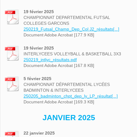
19 février 2025
CHAMPIONNAT DEPARTEMENTAL FUTSAL
COLLEGES GARCONS
250219_Futsal_Champ_Dep_Col J2_résultats[...]
Document Adobe Acrobat [177.9 KB]
19 février 2025
INTERLYCEES VOLLEYBALL & BASKETBALL 3X3
250219_intlyc_résultats.pdf
Document Adobe Acrobat [167.8 KB]
5 février 2025
CHAMPIONNAT DÉPARTEMENTAL LYCÉES
BADMINTON & INTERLYCEES
250205_badminton_chpt_dep_ly_LP_résultat[...]
Document Adobe Acrobat [169.3 KB]
JANVIER 2025
22 janvier 2025