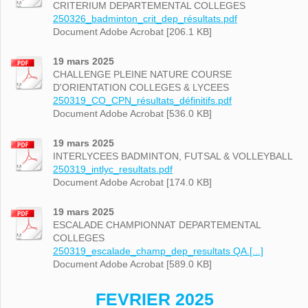
CRITERIUM DEPARTEMENTAL COLLEGES
250326_badminton_crit_dep_résultats.pdf
Document Adobe Acrobat [206.1 KB]
19 mars 2025
CHALLENGE PLEINE NATURE COURSE
D'ORIENTATION COLLEGES & LYCEES
250319_CO_CPN_résultats_définitifs.pdf
Document Adobe Acrobat [536.0 KB]
19 mars 2025
INTERLYCEES BADMINTON, FUTSAL & VOLLEYBALL
250319_intlyc_resultats.pdf
Document Adobe Acrobat [174.0 KB]
19 mars 2025
ESCALADE CHAMPIONNAT DEPARTEMENTAL
COLLEGES
250319_escalade_champ_dep_resultats QA.[...]
Document Adobe Acrobat [589.0 KB]
FEVRIER 2025