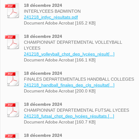
18 décembre 2024
INTERLYCEES BADMINTON
241218_intlyc_résultats.pdf
Document Adobe Acrobat [165.2 KB]
18 décembre 2024
CHAMPIONNAT DEPARTEMENTAL VOLLEYBALL
LYCEES
241218_volleyball_chpt_dep_lycées_résult[...]
Document Adobe Acrobat [166.1 KB]
18 décembre 2024
FINALES DEPARTEMENTALES HANDBALL COLLEGES
241218_handball_finales_dep_clg_résultat[...]
Document Adobe Acrobat [200.0 KB]
18 décembre 2024
CHAMPIONNAT DEPARTEMENTAL FUTSAL LYCEES
241218_futsal_chpt_dep_lycées_résultats.[...]
Document Adobe Acrobat [160.7 KB]
18 décembre 2024