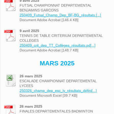
9 avril 2025
FUTSAL CHAMPIONNAT DEPARTEMENTAL
BENJAMINS GARCONS
250409_Futsal_Champ_Dep_BF-BG_résultats.[...]
Document Adobe Acrobat [146.4 KB]
9 avril 2025
TENNIS DE TABLE CRITERIUM DEPARTEMENTAL
COLLEGES
250409_crit_dep_TT_Collèges_résultats.pd[...]
Document Adobe Acrobat [148.7 KB]
MARS 2025
26 mars 2025
ESCALADE CHAMPIONNAT DEPARTEMENTAL
LYCEES
250326_champ_dep_esc_ly_résultats_défini[...]
Document Microsoft Excel [39.7 KB]
26 mars 2025
FINALES DEPARTEMENTALES BADMINTON