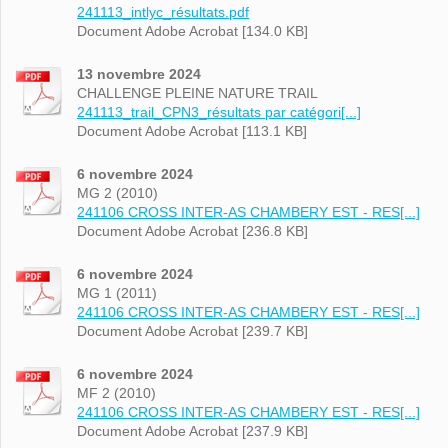
241113_intlyc_résultats.pdf
Document Adobe Acrobat [134.0 KB]
13 novembre 2024
CHALLENGE PLEINE NATURE TRAIL
241113_trail_CPN3_résultats par catégori[...]
Document Adobe Acrobat [113.1 KB]
6 novembre 2024
MG 2 (2010)
241106 CROSS INTER-AS CHAMBERY EST - RES[...]
Document Adobe Acrobat [236.8 KB]
6 novembre 2024
MG 1 (2011)
241106 CROSS INTER-AS CHAMBERY EST - RES[...]
Document Adobe Acrobat [239.7 KB]
6 novembre 2024
MF 2 (2010)
241106 CROSS INTER-AS CHAMBERY EST - RES[...]
Document Adobe Acrobat [237.9 KB]