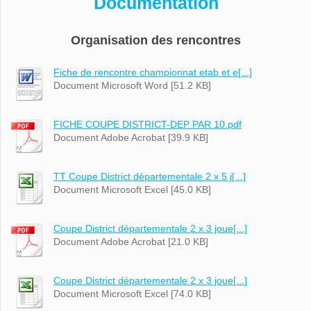
Documentation
Organisation des rencontres
Fiche de rencontre championnat etab et e[...]
Document Microsoft Word [51.2 KB]
FICHE COUPE DISTRICT-DEP PAR 10.pdf
Document Adobe Acrobat [39.9 KB]
TT Coupe District départementale 2 x 5 j[...]
Document Microsoft Excel [45.0 KB]
Coupe District départementale 2 x 3 joue[...]
Document Adobe Acrobat [21.0 KB]
Coupe District départementale 2 x 3 joue[...]
Document Microsoft Excel [74.0 KB]