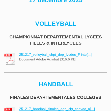
17 décembre 2025
VOLLEYBALL
CHAMPIONNAT DEPARTEMENTAL LYCEES
FILLES & INTERLYCEES
251217_volleyball_chpt_dep_lycées_F inte[...]
Document Adobe Acrobat [316.6 KB]
HANDBALL
FINALES DEPARTEMENTALES COLLEGES
251217_handball_finales_dep_clg_convoc_p[...]