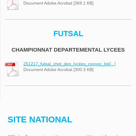
Document Adobe Acrobat [369.1 KB]
FUTSAL
CHAMPIONNAT DEPARTEMENTAL LYCEES
251217_futsal_chpt_dep_lycées_convoc_bis[...]
Document Adobe Acrobat [300.3 KB]
SITE NATIONAL