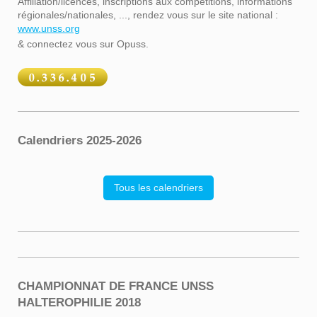
Affiliation/licences, inscriptions aux compétitions, informations
régionales/nationales, ..., rendez vous sur le site national :
www.unss.org
& connectez vous sur Opuss.
Calendriers 2025-2026
Tous les calendriers
CHAMPIONNAT DE FRANCE UNSS
HALTEROPHILIE 2018