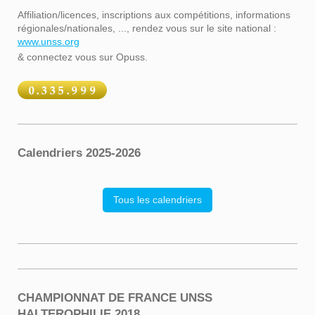
Affiliation/licences, inscriptions aux compétitions, informations
régionales/nationales, ..., rendez vous sur le site national :
www.unss.org
& connectez vous sur Opuss.
Calendriers 2025-2026
Tous les calendriers
CHAMPIONNAT DE FRANCE UNSS
HALTEROPHILIE 2018