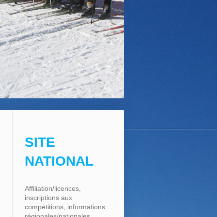
SITE
NATIONAL
Affiliation/licences,
inscriptions aux
compétitions, informations
régionales/nationales, ...,