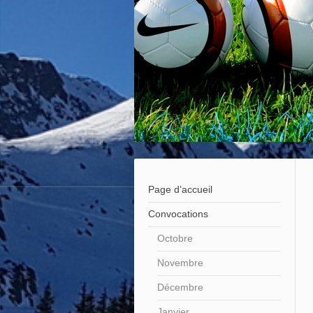
Page d’accueil
Convocations
Octobre
Novembre
Décembre
Janvier