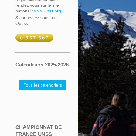
rendez vous sur le site
national :
www.unss.org
& connectez vous sur
Opuss.
Calendriers 2025-2026
Tous les calendriers
CHAMPIONNAT DE
FRANCE UNSS