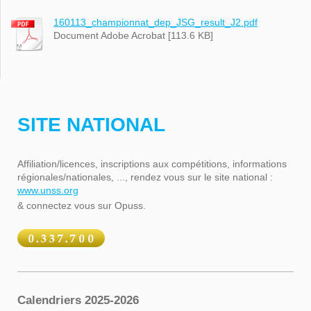
160113_championnat_dep_JSG_result_J2.pdf
Document Adobe Acrobat [113.6 KB]
SITE NATIONAL
Affiliation/licences, inscriptions aux compétitions, informations
régionales/nationales, ..., rendez vous sur le site national :
www.unss.org
& connectez vous sur Opuss.
Calendriers 2025-2026